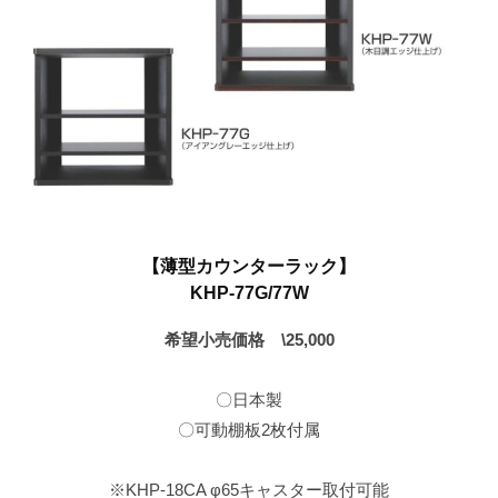
7
月
17
日
【薄型カウンターラック】
KHP-77G/77W
希望小売価格 \25,000
〇日本製
〇可動棚板2枚付属
※KHP-18CA φ65キャスター取付可能