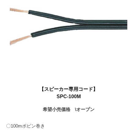
1
月
6
日
【スピーカー専用コード】
SPC-100M
希望小売価格 \オープン
〇100mボビン巻き