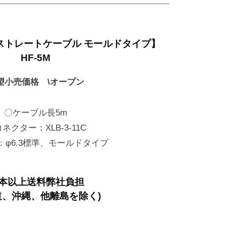
5ストレートケーブル モールドタイプ】
HF-5M
望小売価格 \オープン
〇ケーブル長5m
ネクター：XLB-3-11C
：φ6.3標準、モールドタイプ
0本以上送料弊社負担
道、沖縄、他離島を除く)