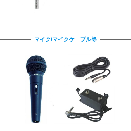
マイク/マイクケーブル等