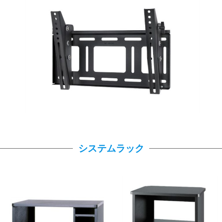
システムラック