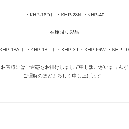
・KHP-18DⅡ ・KHP-28N ・KHP-40
在庫限り製品
KHP-18AⅡ ・KHP-18FⅡ ・KHP-39 ・KHP-66W ・KHP-10
お客様にはご迷惑をお掛けしまして申し訳ございませんが
ご理解のほどよろしく申し上げます。